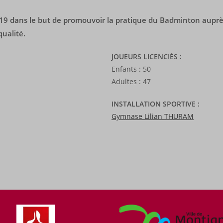
 dans le but de promouvoir la pratique du Badminton auprès d
ualité.
JOUEURS LICENCI
É
S :
Enfants : 50
Adultes : 47
INSTALLATION SPORTIVE :
Gymnase Lilian THURAM